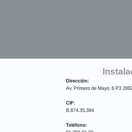
Instala
Dirección:
Av. Primero de Mayo, 6 P3 2892
CIF:
B.874.35.384
Teléfono: