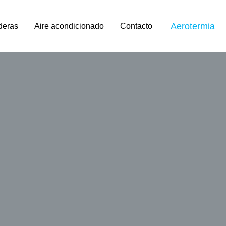
Aerotermia
deras
Aire acondicionado
Contacto