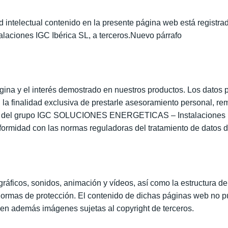
d intelectual contenido en la presente página web está registr
stalaciones IGC Ibérica SL, a terceros.Nuevo párrafo
página y el interés demostrado en nuestros productos. Los datos
la finalidad exclusiva de prestarle asesoramiento personal, rem
as del grupo IGC SOLUCIONES ENERGETICAS – Instalaciones IGC 
nformidad con las normas reguladoras del tratamiento de datos d
ráficos, sonidos, animación y vídeos, así como la estructura d
normas de protección. El contenido de dichas páginas web no pu
nen además imágenes sujetas al copyright de terceros.