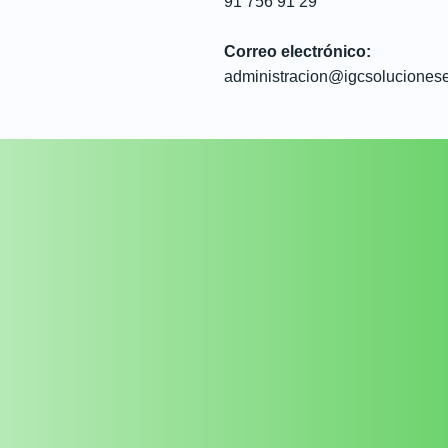
91 756 91 29
Correo electrónico:
administracion@igcsoluciones