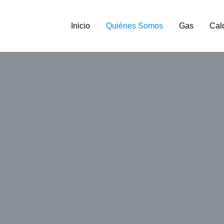
Inicio
Quiénes Somos
Gas
Cal