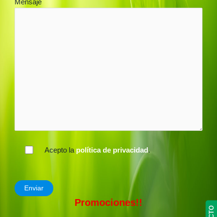
Mensaje
Acepto la
política de privacidad
.
Promociones!!