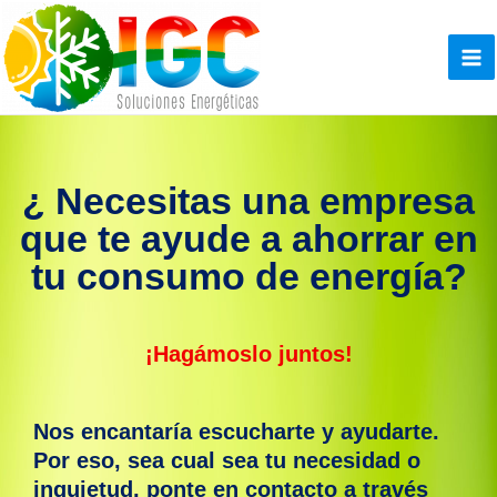
Ir
al
contenido
Ma
Me
¿ Necesitas una empresa
que te ayude a ahorrar en
tu consumo de energía?
¡Hagámoslo juntos!
Nos encantaría escucharte y ayudarte.
Por eso, sea cual sea tu necesidad o
inquietud, ponte en contacto a través