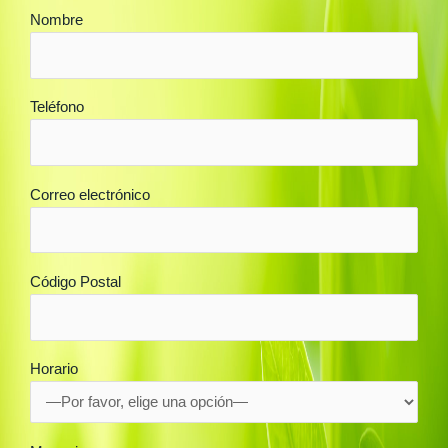
Nombre
Teléfono
Correo electrónico
Código Postal
Horario